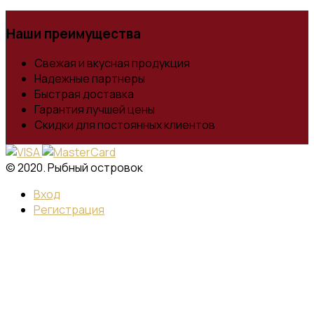
Наши преимущества
Свежая и вкусная продукция
Надежные партнеры
Быстрая доставка
Гарантия лучшей цены
Скидки для постоянных клиентов
© 2020. Рыбный островок
Вход
Регистрация