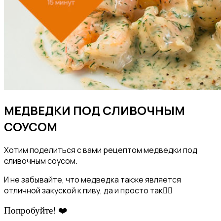
МЕДВЕДКИ ПОД СЛИВОЧНЫМ
СОУСОМ
Хотим поделиться с вами рецептом медведки под
сливочным соусом.
И не забывайте, что медведка также является
отличной закуской к пиву, да и просто так👌🏽
Попробуйте!
❤️