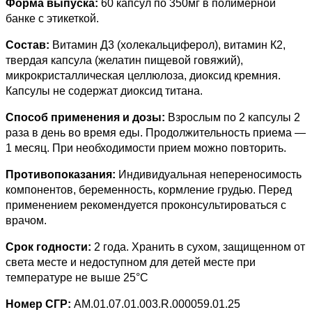
Форма выпуска:
60 капсул по 350мг в полимерной
банке с этикеткой.
Состав:
Витамин Д3 (холекальциферол), витамин К2,
твердая капсула (желатин пищевой говяжий),
микрокристаллическая целлюлоза, диоксид кремния.
Капсулы не содержат диоксид титана.
Способ применения и дозы:
В
зрослым по 2 капсулы 2
раза в день во время еды.
Продолжительность приема —
1 месяц.
При необходимости прием можно повторить.
Противопоказания:
И
ндивидуальная непереносимость
компонентов, беременность, кормление грудью. Перед
применением рекомендуется проконсультироваться с
врачом.
Срок годности:
2 года. Хранить в сухом, защищенном от
света месте и недоступном для детей месте при
температуре не выше 25°C
Номер СГР:
AM.01.07.01.003.R.000059.01.25