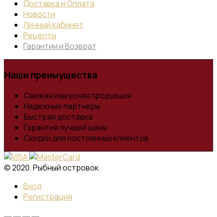
Доставка и Оплата
Новости
Личный кабинет
Рецепты
Гарантии и Возврат
Наши преимущества
Свежая и вкусная продукция
Надежные партнеры
Быстрая доставка
Гарантия лучшей цены
Скидки для постоянных клиентов
© 2020. Рыбный островок
Вход
Регистрация