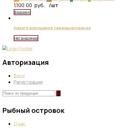
1,100.00
руб.
/шт
В корзину
Навага ворошенка свежемороженая
Нет в наличии
Авторизация
Вход
Регистрация
Рыбный островок
О нас