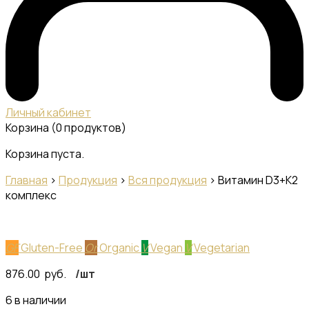
Личный кабинет
Корзина
(0 продуктов)
Корзина пуста.
Главная
>
Продукция
>
Вся продукция
>
Витамин D3+K2
комплекс
GF
Gluten-Free
Or
Organic
V
Vegan
V
Vegetarian
876.00
руб.
/шт
6 в наличии